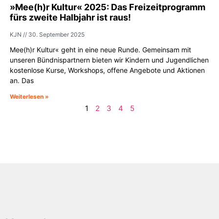
»Mee(h)r Kultur« 2025: Das Freizeitprogramm
fürs zweite Halbjahr ist raus!
KJN
30. September 2025
Mee(h)r Kultur« geht in eine neue Runde. Gemeinsam mit
unseren Bündnispartnern bieten wir Kindern und Jugendlichen
kostenlose Kurse, Workshops, offene Angebote und Aktionen
an. Das
Weiterlesen »
1
2
3
4
5