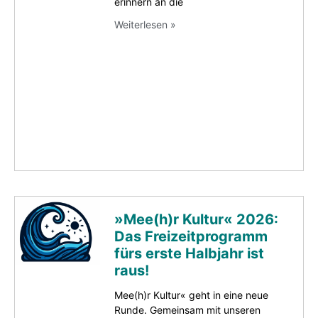
erinnern an die
Weiterlesen »
»Mee(h)r Kultur« 2026:
Das Freizeitprogramm
fürs erste Halbjahr ist
raus!
Mee(h)r Kultur« geht in eine neue
Runde. Gemeinsam mit unseren