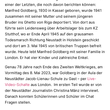
einer der Letzten, die noch davon berichten können:
Manfred Goldberg, 1930 in Kassel geboren, wurde 1941
zusammen mit seiner Mutter und seinem jüngeren
Bruder ins Ghetto von Riga deportiert. Von dort aus
führte sein Leidensweg über Arbeitslager bis zum KZ
Stutthof, wo er Ende April 1945 auf den grausamen
Todesmarsch Richtung Neustadt in Holstein geschickt
und dort am 3. Mai 1945 von britischen Truppen befreit
wurde. Heute lebt Manfred Goldberg mit seiner Familie in
London. Er hat vier Kinder und zahlreiche Enkel.
Genau 78 Jahre nach Ende des Zweiten Weltkrieges, am
Vormittag des 8. Mai 2023, war Goldberg in der Aula der
Neustädter Jacob-Lienau-Schule zu Gast – per
Live-
Video-Schalte
aus London. Im ersten Teil wurde er von
der Neustädter Journalistin Christina Mänz interviewt.
Danach konnten Schülerinnen und Schüler im Chat
Fragen stellen.