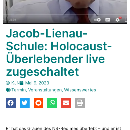
Jacob-Lienau-
Schule: Holocaust-
Überlebender live
zugeschaltet
KJN
Mai 9, 2023
Termin
,
Veranstaltungen
,
Wissenswertes
Er hat das Grauen des NS-Regimes überlebt – und er ist