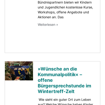
Bündnispartnern bieten wir Kindern
und Jugendlichen kostenlose Kurse,
Workshops, offene Angebote und
Aktionen an. Das
Weiterlesen »
»Wünsche an die
Kommunalpolitik« –
offene
Bürgersprechstunde im
Wintertreff-Zelt
Wie sieht ein guter Ort zum Leben
aus? Welche Wünsche haben Kinder,