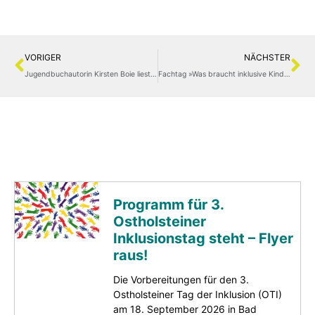
VORIGER
NÄCHSTER
Jugendbuchautorin Kirsten Boie liest auf Neustädter Markplatz
Fachtag »Was braucht inklusive Kinder- und Jugendarbeit?«
Programm für 3.
Ostholsteiner
Inklusionstag steht – Flyer
raus!
Die Vorbereitungen für den 3.
Ostholsteiner Tag der Inklusion (OTI)
am 18. September 2026 in Bad