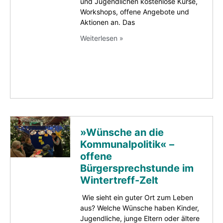
und Jugendlichen kostenlose Kurse,
Workshops, offene Angebote und
Aktionen an. Das
Weiterlesen »
»Wünsche an die
Kommunalpolitik« –
offene
Bürgersprechstunde im
Wintertreff-Zelt
Wie sieht ein guter Ort zum Leben
aus? Welche Wünsche haben Kinder,
Jugendliche, junge Eltern oder ältere