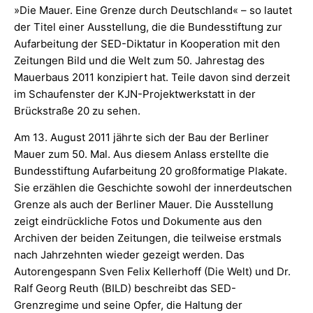
»Die Mauer. Eine Grenze durch Deutschland« – so lautet
der Titel einer Ausstellung, die die Bundesstiftung zur
Aufarbeitung der SED-Diktatur in Kooperation mit den
Zeitungen Bild und die Welt zum 50. Jahrestag des
Mauerbaus 2011 konzipiert hat. Teile davon sind derzeit
im Schaufenster der KJN-Projektwerkstatt in der
Brückstraße 20 zu sehen.
Am 13. August 2011 jährte sich der Bau der Berliner
Mauer zum 50. Mal. Aus diesem Anlass erstellte die
Bundesstiftung Aufarbeitung 20 großformatige Plakate.
Sie erzählen die Geschichte sowohl der innerdeutschen
Grenze als auch der Berliner Mauer. Die Ausstellung
zeigt eindrückliche Fotos und Dokumente aus den
Archiven der beiden Zeitungen, die teilweise erstmals
nach Jahrzehnten wieder gezeigt werden. Das
Autorengespann Sven Felix Kellerhoff (Die Welt) und Dr.
Ralf Georg Reuth (BILD) beschreibt das SED-
Grenzregime und seine Opfer, die Haltung der