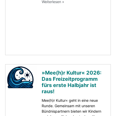
Weiterlesen »
»Mee(h)r Kultur« 2026:
Das Freizeitprogramm
fürs erste Halbjahr ist
raus!
Mee(h)r Kultur« geht in eine neue
Runde. Gemeinsam mit unseren
Bündnispartnern bieten wir Kindern