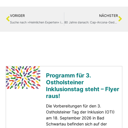
VORIGER
NÄCHSTER
Suche nach »Heimlichen Experten« in Neustädter Nachbarschaften
80 Jahre danach: Cap-Arcona-Gedenken 2025 – mitgestaltet vom KJN
Programm für 3.
Ostholsteiner
Inklusionstag steht – Flyer
raus!
Die Vorbereitungen für den 3.
Ostholsteiner Tag der Inklusion (OTI)
am 18. September 2026 in Bad
Schwartau befinden sich auf der